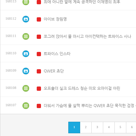
최애 아니란 말에 계속 공격하던 이채영의 최후
168113
N
아이브 장원영
168112
N
쪼그려 앉아서 물 마시고 아이컨텍하는 트와이스 사나
168111
N
트와이스 인스타
168110
N
QWER 쵸단
168109
N
오프숄더 실크 드레스 청순 미모 오마이걸 아린
168108
N
168107
N
1
2
3
4
5
6