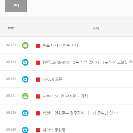
전체
번호
제목
림프 마사지 받는 사나
168134
N
168133
N
QWER 쵸단
168132
N
프로미스나인 박지원 가창력
168131
N
리센느 안원잘부 경주편에 나오신 종부님 인스타
168130
N
아이브 장원영
168129
N