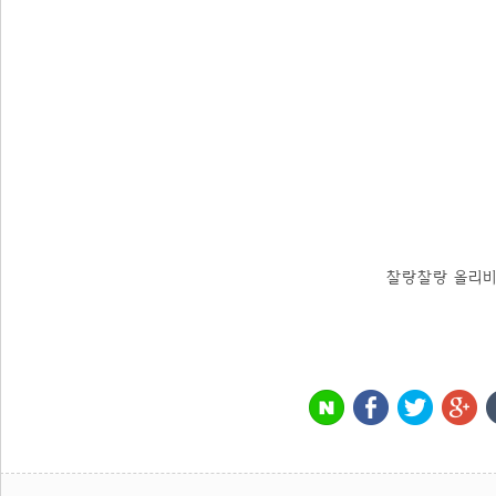
찰랑찰랑 올리비