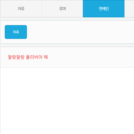
자유
유머
연예인
목록
찰랑찰랑 올리비아 혜