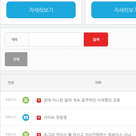
자세히보기
자세히보
전체
번호
제목
최애 아니란 말에 계속 공격하던 이채영의 최후
168113
N
아이브 장원영
168112
N
쪼그려 앉아서 물 마시고 아이컨텍하는 트와이스 사나
168111
N