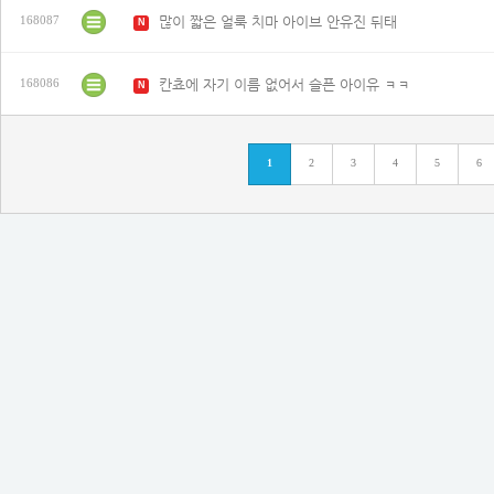
많이 짧은 얼룩 치마 아이브 안유진 뒤태
168087
N
칸쵸에 자기 이름 없어서 슬픈 아이유 ㅋㅋ
168086
N
1
2
3
4
5
6