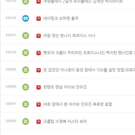
쿠팡플레이 2일차 트리플에스 김채연 하이라이트
168103
N
에이핑크 오하영 출국
168102
N
바람 맞는 흰나시 트와이스 사나
168101
N
빵모자 크롭티 허리라인 프로미스나인 백지헌 팬사인회
168100
N
돈 없었던 이나경이 동생 앞에서 가오를 살린 방법(프로
168099
N
핫팬츠 맨살 아이브 안유진
168098
N
바로 앞에서 본 아이브 안유진 측후방 움짤
168097
N
크롭탑 수영복 씨스타 보라
168096
N