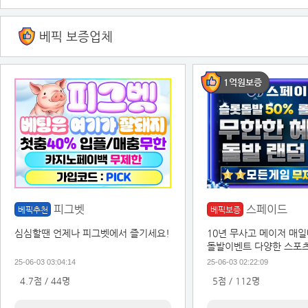
베픽 보증업체
1억원보증
피그벳
스페이드
베픽추천
베픽보증
심심할땐 언제나 피그벳에서 즐기세요!
10년 무사고 메이저 매
돌발이벤트 다양한 스포
25-06-03 03:04:14
25-06-03 02:22:09
4.7점 / 44명
5점 / 112명