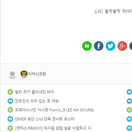
소리) 폴짝폴짝 뛰어
타짜신정환
빌리 츠키 흘러내린 바지
안유진이 자주 입는 옷 색상
프로미스나인 이나경 fromis_9 LEE NA GYUNG
QWER 쵸단 2nd 단독 콘서트 포스터
[엔믹스/NMIXX] 피지컬 원탑 설윤 아찔하고 지리는 팬티라인 노출 [