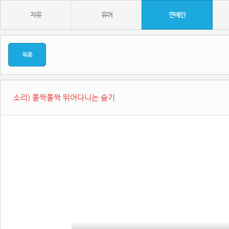
자유
유머
연예인
목록
소리) 폴짝폴짝 뛰어다니는 슬기