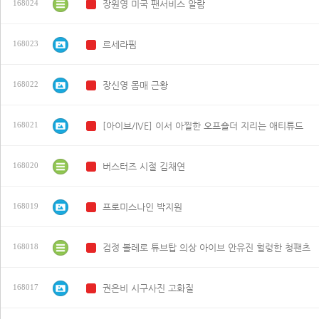
장원영 미국 팬서비스 알람
168024
N
르세라핌
168023
N
장신영 몸매 근황
168022
N
[아이브/IVE] 이서 아찔한 오프숄더 지리는 애티튜드
168021
N
버스터즈 시절 김채연
168020
N
프로미스나인 박지원
168019
N
검정 볼레로 튜브탑 의상 아이브 안유진 헐렁한 청팬츠
168018
N
권은비 시구사진 고화질
168017
N