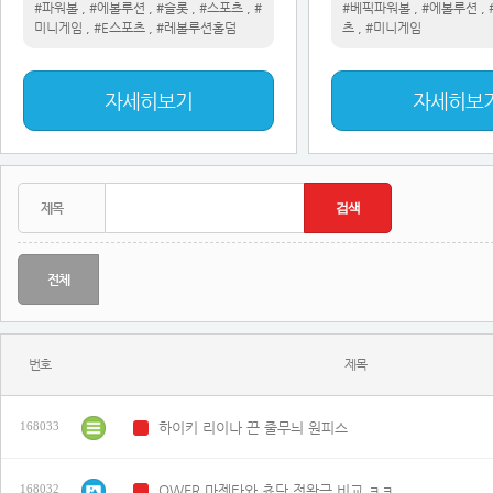
#파워볼
,
#에볼루션
,
#슬롯
,
#스포츠
,
#
#베픽파워볼
,
#에볼루션
,
미니게임
,
#E스포츠
,
#레볼루션홀덤
츠
,
#미니게임
자세히보기
자세히보
전체
번호
제목
하이키 리이나 끈 줄무늬 원피스
168033
N
QWER 마젠타와 쵸단 전완근 비교 ㅋㅋ
168032
N