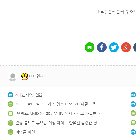
소리) 폴짝폴짝 뛰어
미니언즈
[엔믹스] 설윤
N
오프숄더 실크 드레스 청순 미모 오마이걸 아린
N
[엔믹스/NMIXX] 설윤 무대위에서 지리고 아찔한 기마자세 포즈
검정 볼레로 튜브탑 의상 아이브 안유진 헐렁한 청팬츠
아이들 미연