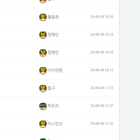
물음표
26-08-08 19:20
정해인
26-08-08 19:10
정해인
26-08-08 18:26
아이언맨
26-08-08 18:15
철구
26-08-08 17:55
픽도리
26-08-08 17:47
미니언즈
26-08-08 17:35