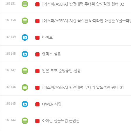
[에스파/ASEPA] 반전매력 무대위 압도적인 윈터 02
168151
N
[에스파/ASEPA] 지린 묵직한 바디라인 아찔한 Y굴곡라
168150
N
아이브
168149
N
엔믹스 설윤
168148
N
일본 도쿄 순방중인 설윤
168147
N
[에스파/ASEPA] 반전매력 무대위 압도적인 윈터 01
168146
N
QWER 시연
168145
N
아이린 실물느낌 근접짤
168144
N