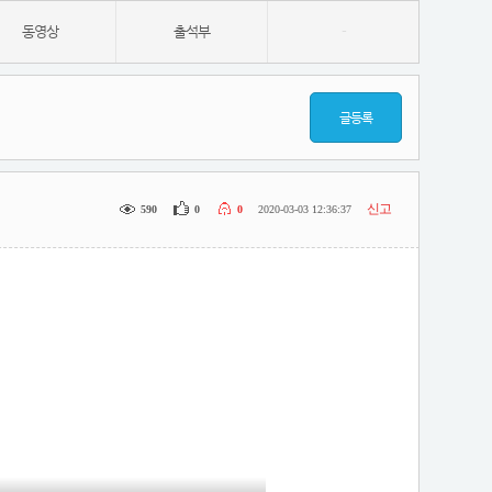
동영상
출석부
-
글등록
신고
590
0
0
2020-03-03 12:36:37