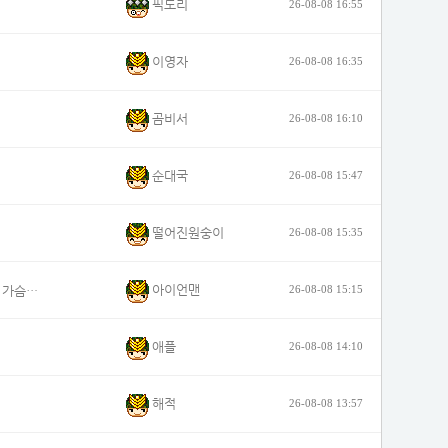
픽도리
26-08-08 16:55
이영자
26-08-08 16:35
곰비서
26-08-08 16:10
순대국
26-08-08 15:47
떨어진원숭이
26-08-08 15:35
아이언맨
[프로미스나인PROMIS_9] 박지원 무대위에서 과감하게 가슴공개[클릭금
26-08-08 15:15
애플
26-08-08 14:10
해적
26-08-08 13:57