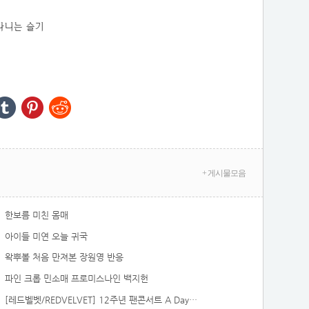
다니는 슬기
+ 게시물모음
한보름 미친 몸매
아이들 미연 오늘 귀국
왁뿌볼 처음 만져본 장원영 반응
파인 크롭 민소매 프로미스나인 백지헌
[레드벨벳/REDVELVET] 12주년 팬콘서트 A Day in Red