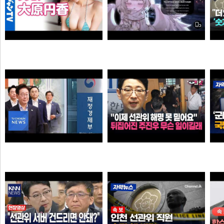
Call Of Silence - Clear Sky remix • Cover: Mirai | Atack on titan ost | Cover - Vtuber
【4Kムービーグラビア】OL×コスプレイヤーの二刀流ヒロイン #大原円香 ちゃんが再登場！“殻を破る”をテーマに可愛らしさも破壊力もパワーアップした水着撮影に最高画質で没入密着！【メイキング】
타짜신정환
손나은
"이제 선관위 해명 못 믿어요" 뒤집어진 주진우 무슨 일이길래
李 아파트 근저당 비판 재경부 게시글 당일 삭제…"대출 막더니 내로남불"
타짜신정환
애플