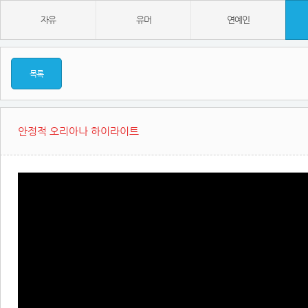
자유
유머
연예인
목록
안정적 오리아나 하이라이트