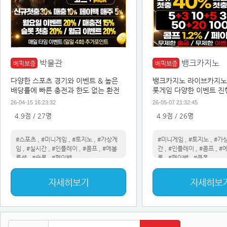
박물관
뱅크카지노
베픽보증
베픽보증
다양한 스포츠 경기와 이벤트 & 높은
뱅크카지노 라이브카지노
배당률에 빠른 충전과 한도 없는 환전
롯게임 다양한 이벤트 진행
재충·페이백·콤프 지급 
26-04-15 16:23:32
26-05-07 21:32:45
무제한환전 지원
4.9점 / 27명
4.9점 / 26명
#스포츠
,
#미니게임
,
#토지노
,
#가상게
#미니게임
,
#토지노
,
#가
임
,
#실시간
,
#인플레이
,
#콤프
,
#에볼
간
,
#인플레이
,
#콤프
,
#
루션
,
#슬롯
,
#페이백
롯
,
#페이백
,
#쿠폰
자세히보기
자세히보