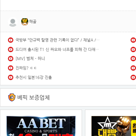
해골
국방부 “안규백 탈영 관련 기록이 없다” / 채널A / 뉴스A
드디어 출시된 T1 신 짜오와 너프를 피해 간 다재다능+스태틱+무라마나로 다시 전성기를 되찾은 신 짜오
[MV] 벌쳐 - 허니
진짜임? ㄷㄷ
추천시 일본16강 진출
베픽 보증업체