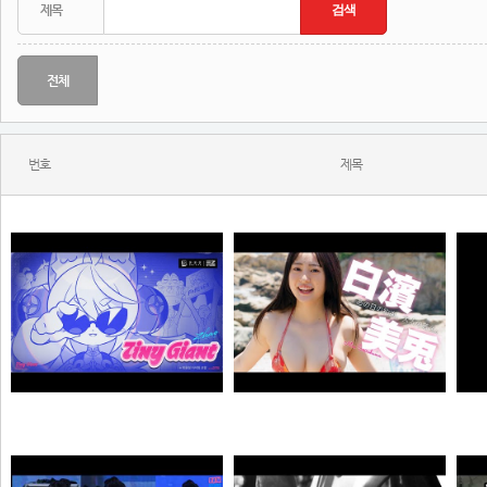
전체
번호
제목
자오 EP 「Tiny Giant」 | 젠레스 존 제로
【#白濱美兎】変わらぬあどけなさから、こぼれおちる色気。――デジタル写真集『あの日の約束、大人の答え。』好評発売中！ Miu Shirahama
N
N
픽샤워
곰비서