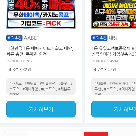
AABET
대빵
베픽추천
베픽추천
대한민국 1등 배팅사이트 ! 최고 배당,
1등 유일고액보증업체 B
빠른 충전, 무제한 환전
벤픽후마감 가입첫충 40
벤트
25-10-07 17:19:58
25-06-03 02:45:44
4.8점 / 32명
4.7점 / 47명
#카지노
,
#파워볼
,
#에볼루션
,
#슬롯
,
#
#BJ솔랭
,
#벤픽후마감
,
#
스포츠
,
#미니게임
,
#E스포츠
,
#레볼루
루션
,
#스포츠
,
#미니게임
션홀덤
홀덤
자세히보기
자세히보