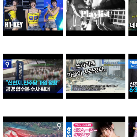
하이키 옐 직캠 #YEL #H1KEY @260731 정읍물빛축제 ♬ 여름이었다 (Summer Was You)
듣게
픽도리
순대국
“6·3 지방선거 앞두고 신천지 민주당 가입 정황”…합수본, 수사 확대
0:41 할아버지 대담한거보소 영압지리네
와꾸대장봉준
오쿠오쿠오타쿠