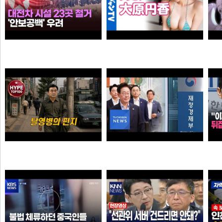
누가좀 말려봐라 ㅋ
【4Kムービーグラビア】OL×コスプレイヤーの二刀流ヒロイン #大原円香 ちゃんが再登場！“殻を破る”をテーマに可愛らしさも破壊力もパワーアップした水着撮影に最高画質で没入密着！【メイキング】
떨어진원숭이
손나은
탈영병의 편지
李 아파트 근저당 비판 재경부 게시글 당일 삭제…"대출 막더니 내로남불"
크롬
애플