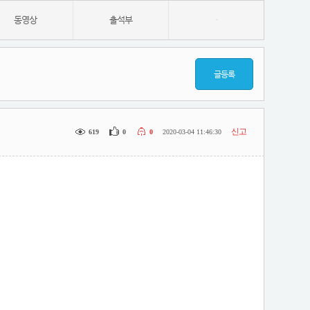
동영상
출석부
-
글등록
신고
619
0
0
2020-03-04 11:46:30