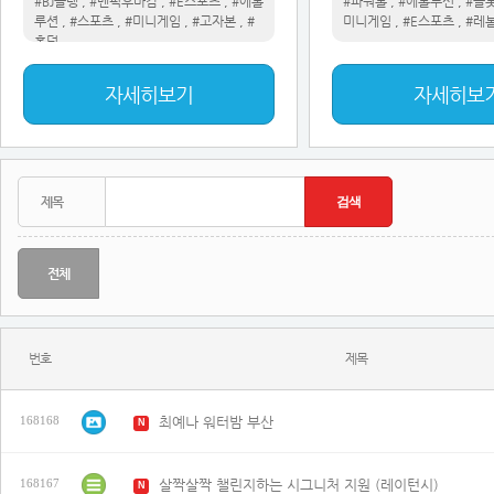
#BJ솔랭
,
#벤픽후마감
,
#E스포츠
,
#에볼
#파워볼
,
#에볼루션
,
#슬
루션
,
#스포츠
,
#미니게임
,
#고자본
,
#
미니게임
,
#E스포츠
,
#레
홀덤
자세히보기
자세히보
전체
번호
제목
최예나 워터밤 부산
168168
N
살짝살짝 챌린지하는 시그니처 지원 (레이턴시)
168167
N