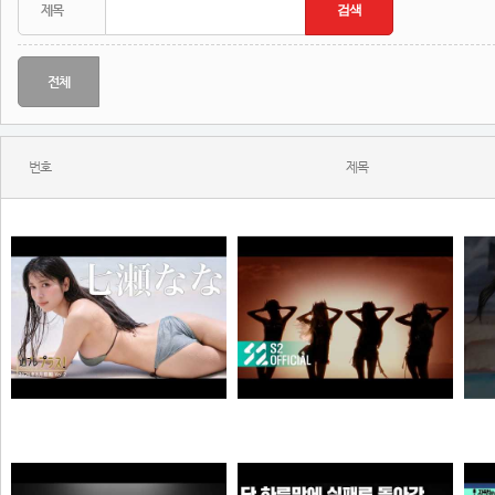
전체
번호
제목
KISS OF LIFE (키스오브라이프) 'SWEAT' Official Music Video
【＋Special #七瀬なな vol.2】大ヒット1st写真集『みつめて。』から、完全未公開カット＆写真集未収録の衣装をお届け!!＜2026年8月前期＞
N
N
N
원빈해설위원
곰비서