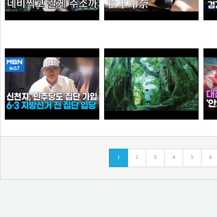
엘프녀가 롤하다 극대노하게된 이유
【#松本玲奈】話題のショートドラマ出演女優が待望の水着グラビアに挑戦！――デジタル写真集『21歳の奇跡』好評発売中！ Reina Matsumoto
오타쿠
타짜신정환
신천지, 6·3 지방선거 전 민주당 집단 입당…수도권 지역
[원작] 지금 만나러 갑니다 OST -시간을 넘어서
누
1
2
3
4
5
6
떨어진원숭이
아이언맨