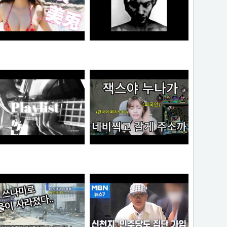
MONSTA - Holdin' On (Skrillex & Nero Remix)
【#白濱美兎】変わらぬあどけなさから、こぼれおちる色気。――デジタル写真集『あの日の約束、大人の答え。』好評発売中！ Miu Shirahama
극혐
곰비서
게
엘프녀가 롤하다 극대노하게된 이유
순대국
오타쿠