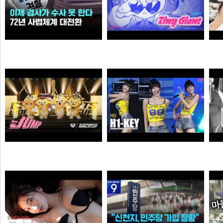
이제 검사가 직접 수사 못 한다…72년 사법체계 대전환421421
자오 EP 「Tiny Giant」 | 젠레스 존 제로
가습기
픽샤워
젠랑이
하이키 옐 직캠 #YEL #H1KEY @260731 정읍물빛축제 ♬ 여름이었다 (Summer Was You)
듣
물음표
픽도리