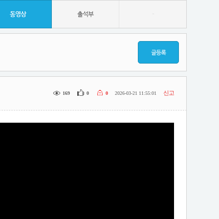
동영상
출석부
-
글등록
신고
169
0
0
2026-03-21 11:55:01