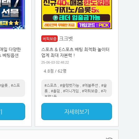
크크벳
베픽보증
일매일 다양한
스포츠 & E스포츠 배팅 최적화 놀이터
츠 베팅옵션
업계 최대 자본력 !
25-06-03 02:48:22
4.8점 / 62명
#슬롯
,
#스포
#스포츠
,
#솔랭벳가능
,
#에볼루션
,
#슬
롯
,
#홀덤
,
#미니게임
,
#먹튀보증
,
#자
본력1등
기
자세히보기