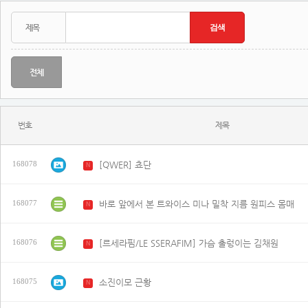
전체
번호
제목
[QWER] 쵸단
168078
N
바로 앞에서 본 트와이스 미나 밀착 지름 원피스 몸매
168077
N
[르세라핌/LE SSERAFIM] 가슴 출렁이는 김채원
168076
N
소진이모 근황
168075
N