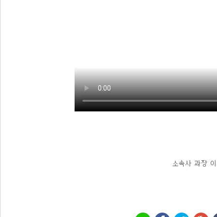
소속사 과장 