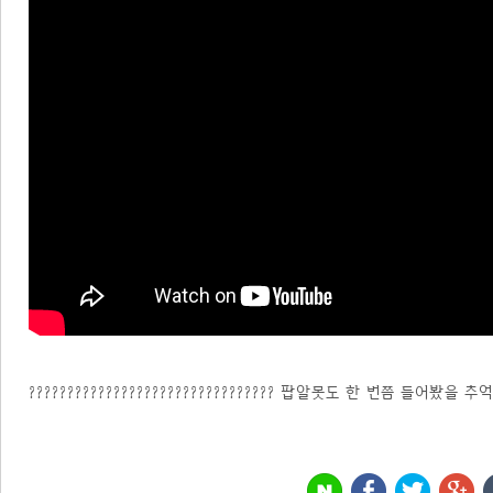
???????????????????????????????? 팝알못도 한 번쯤 들어봤