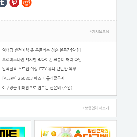
+ 게시물모음
역대급 반전매력 츄 흔들리는 청순 볼륨감[약후]
프로미스나인 백지헌 넥타이맨 크롭티 허리 라인
알록달록 스트랩 의상 ITZY 유나 탄탄한 복부
[AESPA] 260803 에스파 롤라팔루자
야구장을 워터밤으로 만드는 권은비 (스압)
+ 보증업체 더보기