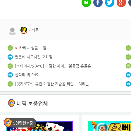
오타쿠
카리나 실물 느낌
N
권은비 시구사진 고화질
[스테이시/STAYC] 아담한 재이....볼륨감 흔들흔들.mp4
산다라 박 SNS
[잇지/ITZY] 류진 아찔한 가슴골 라인....지리는 퍼포먼스.mp4
베픽 보증업체
5천만원보증