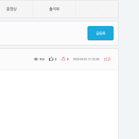
동영상
출석부
-
글등록
신고
814
0
0
2020-03-05 17:25:00