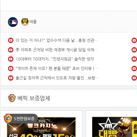
애플
더 있는 거 아냐?" 압수수색 다음 날...충청 선관위서도 '숫자 맞추기' 포착
李 아파트 근저당 비판 재경부 게시글 당일 삭제…"대출 막더니 내로남불"
10대부터 70대까지, "민생지원금" 솔직한 생각
“게이머 존재 이유? 팬 분들 때문” 쵸비 인터뷰 | GEN vs KRX(04.30)
출근길 정자역 근처에서 인도로 차량 돌진...보행자 숨져 / YTN
베픽 보증업체
5천만원보증