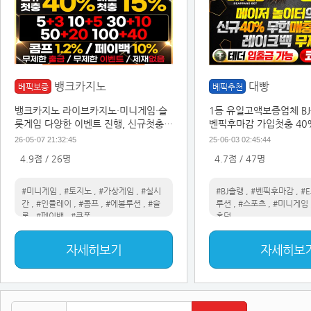
뱅크카지노
대빵
베픽보증
베픽추천
뱅크카지노 라이브카지노·미니게임·슬
1등 유일고액보증업체 B
롯게임 다양한 이벤트 진행, 신규첫충·
벤픽후마감 가입첫충 40
재충·페이백·콤프 지급 혜택과 빠른충전
벤트
26-05-07 21:32:45
25-06-03 02:45:44
무제한환전 지원
4.9점 / 26명
4.7점 / 47명
#미니게임
,
#토지노
,
#가상게임
,
#실시
#BJ솔랭
,
#벤픽후마감
,
#
간
,
#인플레이
,
#콤프
,
#에볼루션
,
#슬
루션
,
#스포츠
,
#미니게임
롯
,
#페이백
,
#쿠폰
홀덤
자세히보기
자세히보