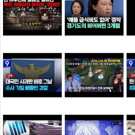
북한에 그나마 남아 있었던 민주주의가 완전히 삭제되고 김일성이 권력을 잡게 된 결정적인 사건
살다살다 미애가 불쌍해 보이는 날도 있구나 ㅋㅋㅋㅋ
추
오타쿠
손예진
[단독] ‘장윤기’ 논란인데…‘경찰관 뺑소니’ 수사 빼돌린 경찰
Welcome, GEN G Peyz
크롬
소주반샷