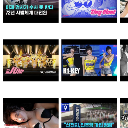
이제 검사가 직접 수사 못 한다…72년 사법체계 대전환421421
자오 EP 「Tiny Giant」 | 젠레스 존 제로
가습기
픽샤워
젠랑이
하이키 옐 직캠 #YEL #H1KEY @260731 정읍물빛축제 ♬ 여름이었다 (Summer Was You)
듣
물음표
픽도리