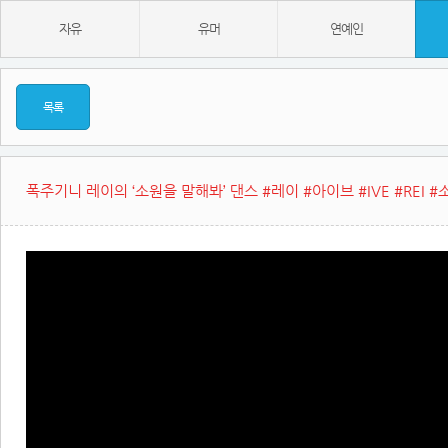
자유
유머
연예인
목록
폭주기니 레이의 ‘소원을 말해봐’ 댄스 #레이 #아이브 #IVE #REI