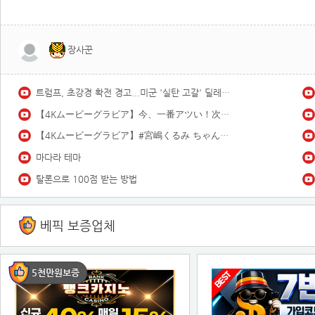
장사꾼
트럼프, 초강경 확전 경고...미군 '실탄 고갈' 딜레마 / YTN
【4Kムービーグラビア】今、一番アツい！次世代グラビアクイーン #白濱美兎 ちゃんのふわふわマシュマロ＆ダイナマイトボディがはじける！初夏の海＆プールでの水着撮影に最高画質で没入密着！【メイキング】
【4Kムービーグラビア】#宮嶋くるみ ちゃんと過ごす夏の始まり！“きゅるんっ！”としたクリクリの瞳と人懐っこい笑顔の小動物系愛されガールのキュートな水着撮影に最高画質で没入密着！【メイキング】
마다라 테마
탈론으로 100점 받는 방법
베픽 보증업체
5천만원보증