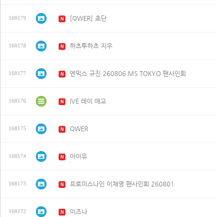
[QWER] 쵸단
168179
N
하츠투하츠 지우
168178
N
엔믹스 규진 260806 MS TOKYO 팬사인회
168177
N
IVE 레이 애교
168176
N
QWER
168175
N
아이유
168174
N
프로미스나인 이채영 팬사인회 260801
168173
N
이즈나
168172
N