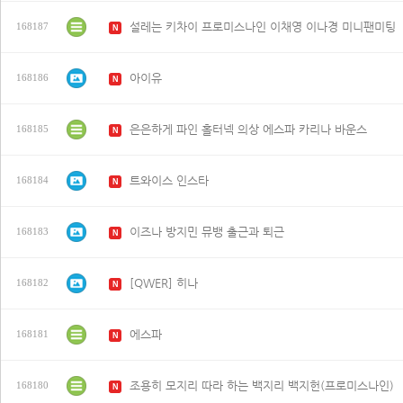
설레는 키차이 프로미스나인 이채영 이나경 미니팬미팅
168187
N
아이유
168186
N
은은하게 파인 홀터넥 의상 에스파 카리나 바운스
168185
N
트와이스 인스타
168184
N
이즈나 방지민 뮤뱅 출근과 퇴근
168183
N
[QWER] 히나
168182
N
에스파
168181
N
조용히 모지리 따라 하는 백지리 백지헌(프로미스나인)
168180
N