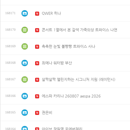
QWER 히나
168171
N
콘서트 1열에서 본 갈색 가죽의상 트와이스 나연
168170
N
촉촉한 눈빛 볼빵빵 트와이스 사나
168169
N
최예나 워터밤 부산
168168
N
살짝살짝 챌린지하는 시그니처 지원 (레이턴시)
168167
N
에스파 카리나 260807 aespa 2026
168166
N
권은비
168165
N
아이브 장원영 포에버체리
168164
N