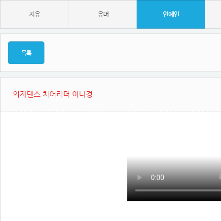
자유
유머
연예인
목록
의자댄스 치어리더 이나경