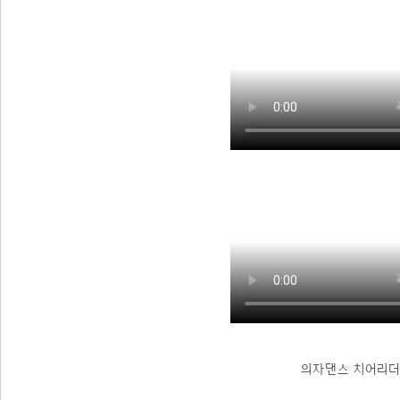
의자댄스 치어리더