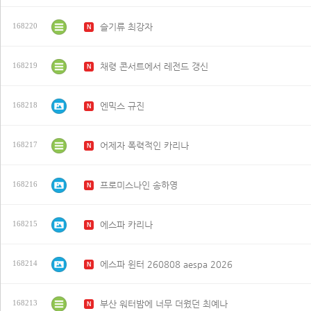
슬기류 최강자
168220
N
채령 콘서트에서 레전드 갱신
168219
N
엔믹스 규진
168218
N
어제자 폭력적인 카리나
168217
N
프로미스나인 송하영
168216
N
에스파 카리나
168215
N
에스파 윈터 260808 aespa 2026
168214
N
부산 워터밤에 너무 더웠던 최예나
168213
N