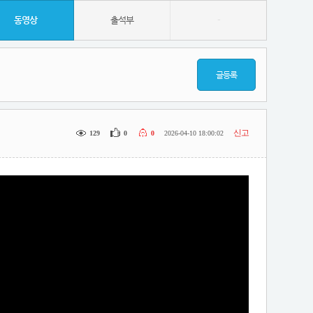
동영상
출석부
-
글등록
신고
129
0
0
2026-04-10 18:00:02