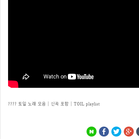
???? 토일 노래 모음 | 신곡 포함 | TOIL playlist