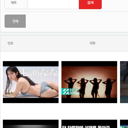
전체
번호
제목
KISS OF LIFE (키스오브라이프) 'SWEAT' Official Music Video
【＋Special #七瀬なな vol.2】大ヒット1st写真集『みつめて。』から、完全未公開カット＆写真集未収録の衣装をお届け!!＜2026年8月前期＞
N
N
N
원빈해설위원
곰비서