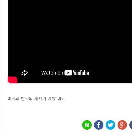
미국과 한국의 새학기 가방 비교