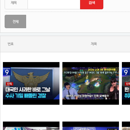
전체
번호
제목
[단독] ‘장윤기’ 논란인데…‘경찰관 뺑소니’ 수사 빼돌린 경찰
Welcome, GEN G Peyz
N
N
N
크롬
소주반샷