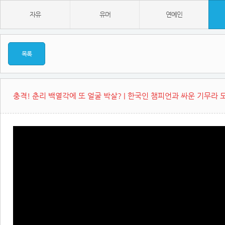
자유
유머
연예인
목록
충격! 춘리 백열각에 또 얼굴 박살? | 한국인 챔피언과 싸운 기무라 