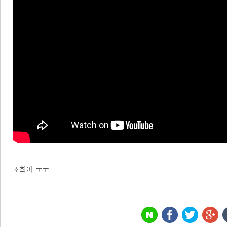
소희야 ㅜㅜ