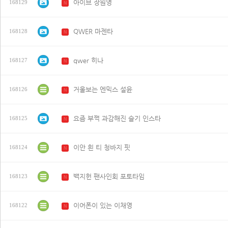
아이브 장원영
168129
N
QWER 마젠타
168128
N
qwer 히나
168127
N
거울보는 엔믹스 설윤
168126
N
요즘 부쩍 과감해진 슬기 인스타
168125
N
이안 흰 티 청바지 핏
168124
N
백지헌 팬사인회 포토타임
168123
N
이어폰이 있는 이채영
168122
N