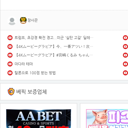
장사꾼
트럼프, 초강경 확전 경고...미군 '실탄 고갈' 딜레마 / YTN
【4Kムービーグラビア】今、一番アツい！次世代グラビアクイーン #白濱美兎 ちゃんのふわふわマシュマロ＆ダイナマイトボディがはじける！初夏の海＆プールでの水着撮影に最高画質で没入密着！【メイキング】
【4Kムービーグラビア】#宮嶋くるみ ちゃんと過ごす夏の始まり！“きゅるんっ！”としたクリクリの瞳と人懐っこい笑顔の小動物系愛されガールのキュートな水着撮影に最高画質で没入密着！【メイキング】
마다라 테마
탈론으로 100점 받는 방법
베픽 보증업체