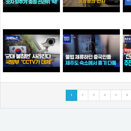
더 있는 거 아냐?" 압수수색 다음 날...충청 선관위서도 '숫자 맞추기' 포착
탈영병의 편지
애플
크롬
'군대 불침번' 사라진다… 국방부 "CCTV로 대체 가능"
불법 체류하던 중국인들...제주도 숙소에서 흉기 다툼
1
2
3
4
5
6
크롬
아이언맨