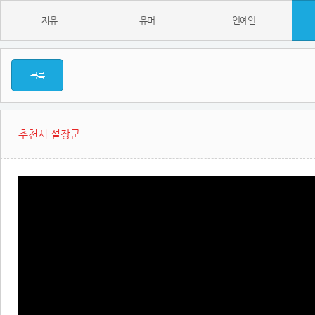
자유
유머
연예인
목록
추천시 설장군