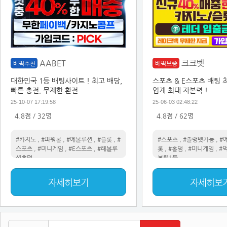
AABET
크크벳
베픽추천
베픽보증
대한민국 1등 배팅사이트 ! 최고 배당,
스포츠 & E스포츠 배팅 
빠른 충전, 무제한 환전
업계 최대 자본력 !
25-10-07 17:19:58
25-06-03 02:48:22
4.8점 / 32명
4.8점 / 62명
#카지노
,
#파워볼
,
#에볼루션
,
#슬롯
,
#
#스포츠
,
#솔랭벳가능
,
#
스포츠
,
#미니게임
,
#E스포츠
,
#레볼루
롯
,
#홀덤
,
#미니게임
,
#
션홀덤
본력1등
자세히보기
자세히보