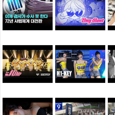
이제 검사가 직접 수사 못 한다…72년 사법체계 대전환421421
자오 EP 「Tiny Giant」 | 젠레스 존 제로
N
N
가습기
픽샤워
젠랑이
하이키 옐 직캠 #YEL #H1KEY @260731 정읍물빛축제 ♬ 여름이었다 (Summer Was You)
듣
물음표
픽도리