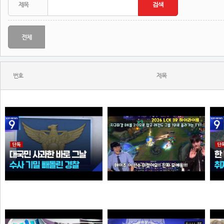
전체
번호
제목
[단독] ‘장윤기’ 논란인데…‘경찰관 뺑소니’ 수사 빼돌린 경찰
Welcome, GEN G Peyz
N
N
N
크롬
소주반샷