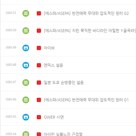
[에스파/ASEPA] 반전매력 무대위 압도적인 윈터 02
168151
N
[에스파/ASEPA] 지린 묵직한 바디라인 아찔한 Y굴곡라
168150
N
아이브
168149
N
엔믹스 설윤
168148
N
일본 도쿄 순방중인 설윤
168147
N
[에스파/ASEPA] 반전매력 무대위 압도적인 윈터 01
168146
N
QWER 시연
168145
N
아이린 실물느낌 근접짤
168144
N