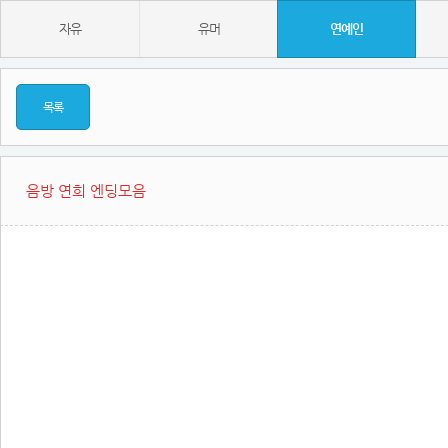
자유
유머
연예인
목록
음방 연희 엔딩모음