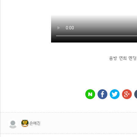
음방 연희 엔
손예진