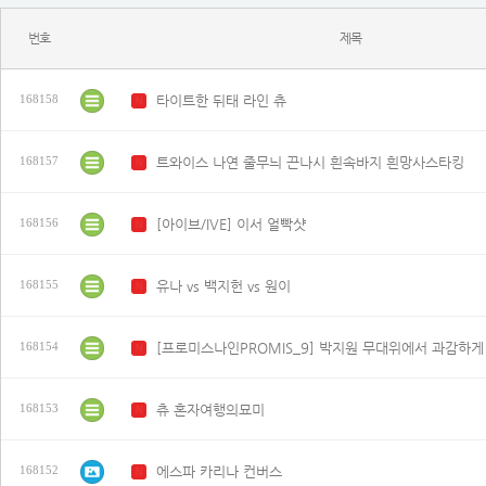
번호
제목
타이트한 뒤태 라인 츄
168158
N
트와이스 나연 줄무늬 끈나시 흰속바지 흰망사스타킹
168157
N
[아이브/IVE] 이서 얼빡샷
168156
N
유나 vs 백지헌 vs 원이
168155
N
168154
N
츄 혼자여행의묘미
168153
N
에스파 카리나 컨버스
168152
N