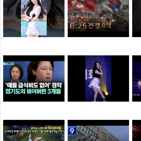
와...ㅈㄴ좋다
한 편으로 알아보는 6.25전쟁
해골
질주머신
살다살다 미애가 불쌍해 보이는 날도 있구나 ㅋㅋㅋㅋ
추천시 여자친구
3
손예진
이영자