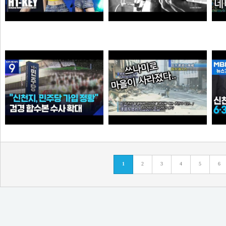
하이키 옐 직캠 #YEL #H1KEY @260731 정읍물빛축제 ♬ 여름이었다 (Summer Was You)
듣게
픽도리
순대국
“6·3 지방선거 앞두고 신천지 민주당 가입 정황”…합수본, 수사 확대
0:41 할아버지 대담한거보소 영압지리네
1
2
3
4
5
6
와꾸대장봉준
오쿠오쿠오타쿠