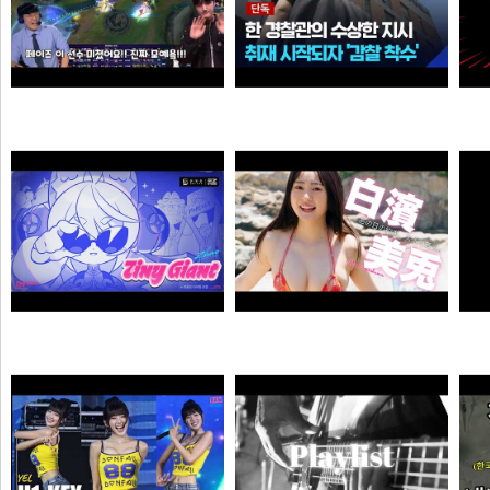
Welcome, GEN G Peyz
[단독] “안 데려와도 임의동행에 ‘죄명 바꾸기’”…경찰서 조직적 개입?
소주반샷
크롬
자오 EP 「Tiny Giant」 | 젠레스 존 제로
【#白濱美兎】変わらぬあどけなさから、こぼれおちる色気。――デジタル写真集『あの日の約束、大人の答え。』好評発売中！ Miu Shirahama
픽샤워
곰비서