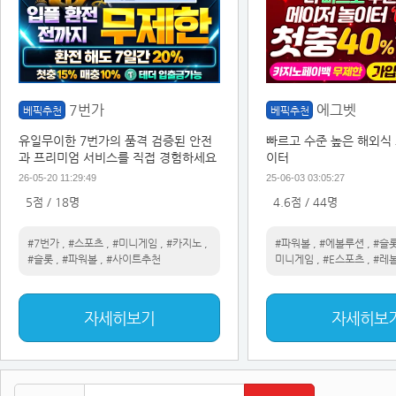
7번가
에그벳
베픽추천
베픽추천
유일무이한 7번가의 품격 검증된 안전
빠르고 수준 높은 해외식 
과 프리미엄 서비스를 직접 경험하세요
이터
26-05-20 11:29:49
25-06-03 03:05:27
5점 / 18명
4.6점 / 44명
#7번가
,
#스포츠
,
#미니게임
,
#카지노
,
#파워볼
,
#에볼루션
,
#슬
#슬롯
,
#파워볼
,
#사이트추천
미니게임
,
#E스포츠
,
#레
자세히보기
자세히보