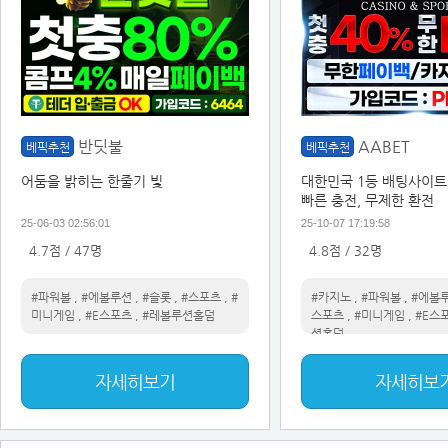
반딧불
AABET
베픽추천
베픽추천
어둠을 밝히는 한줄기 빛
대한민국 1등 배팅사이트 
빠른 충전, 무제한 환전
25-06-03 02:56:01
25-10-07 17:19:58
4.7점 / 47명
4.8점 / 32명
#파워볼
,
#에볼루션
,
#슬롯
,
#스포츠
,
#
#카지노
,
#파워볼
,
#에볼
미니게임
,
#E스포츠
,
#레볼루션홀덤
스포츠
,
#미니게임
,
#E스
션홀덤
자세히보기
자세히보