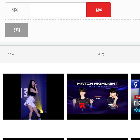
전체
번호
제목
추천시 여자친구
39:38 유나라 레전드
N
N
N