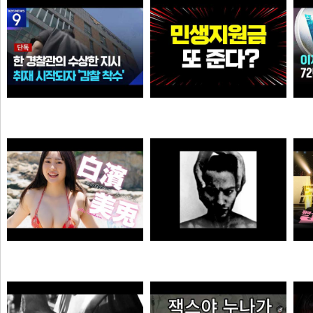
이영자
물음표
[단독] “안 데려와도 임의동행에 ‘죄명 바꾸기’”…경찰서 조직적 개입?
와.. 추석 전 민생지원금 또 준다?
N
N
N
크롬
이영자
MONSTA - Holdin' On (Skrillex & Nero Remix)
젠
【#白濱美兎】変わらぬあどけなさから、こぼれおちる色気。――デジタル写真集『あの日の約束、大人の答え。』好評発売中！ Miu Shirahama
극혐
곰비서