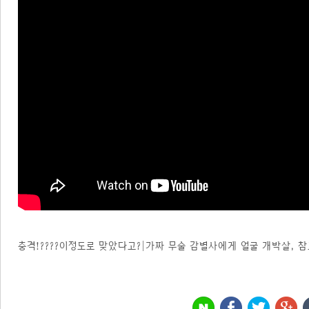
충격!????이정도로 맞았다고?|가짜 무술 감별사에게 얼굴 개박살, 참