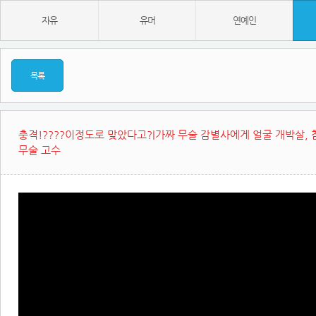
자유
유머
연예인
목록
충격!????이정도로 맞았다고?|가짜 무술 감별사에게 얼굴 개박살, 
무술 고수