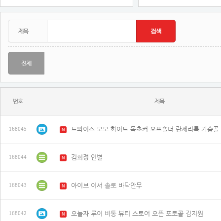
전체
번호
제목
트와이스 모모 화이트 목초커 오프숄더 란제리룩 가슴골
168045
N
김희정 인별
168044
N
아이브 이서 솔로 바닥안무
168043
N
오늘자 루이 비통 뷰티 스토어 오픈 포토콜 김지원
168042
N