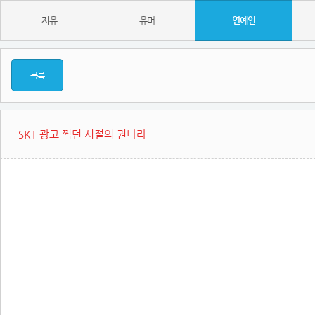
자유
유머
연예인
목록
SKT 광고 찍던 시절의 권나라