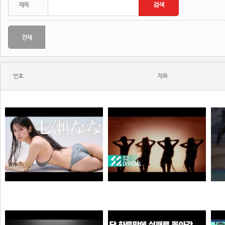
전체
번호
제목
KISS OF LIFE (키스오브라이프) 'SWEAT' Official Music Video
【＋Special #七瀬なな vol.2】大ヒット1st写真集『みつめて。』から、完全未公開カット＆写真集未収録の衣装をお届け!!＜2026年8月前期＞
N
N
N
원빈해설위원
곰비서