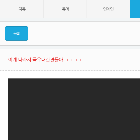
자유
유머
연예인
목록
이게 나라지 극우내란견들아 ㅋㅋㅋㅋ