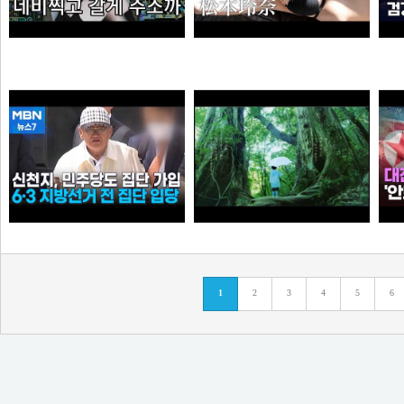
엘프녀가 롤하다 극대노하게된 이유
【#松本玲奈】話題のショートドラマ出演女優が待望の水着グラビアに挑戦！――デジタル写真集『21歳の奇跡』好評発売中！ Reina Matsumoto
오타쿠
타짜신정환
신천지, 6·3 지방선거 전 민주당 집단 입당…수도권 지역
[원작] 지금 만나러 갑니다 OST -시간을 넘어서
누
1
2
3
4
5
6
떨어진원숭이
아이언맨