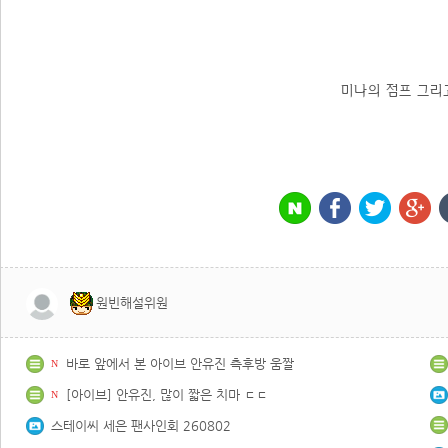
미나의 점프 그리
원빈해설위원
바로 앞에서 본 아이브 안유진 측후방 움짤
N
[아이브] 안유진, 많이 짧은 치마 ㄷㄷ
N
스테이씨 세은 팬사인회 260802