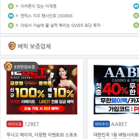
이어폰이 있는 이채영
N
엔믹스 지우 팬사인회 260806
N
더워서 가슴에 물 살짝 뿌리는 QWER 쵸단 묵직한 검정 주름 민소매
N
베픽 보증업체
8천만원보증
12BET
AABET
베픽보증
베픽추천
무사고 메이저, 다양한 이벤트와 스포츠
대한민국 1등 배팅사이트 