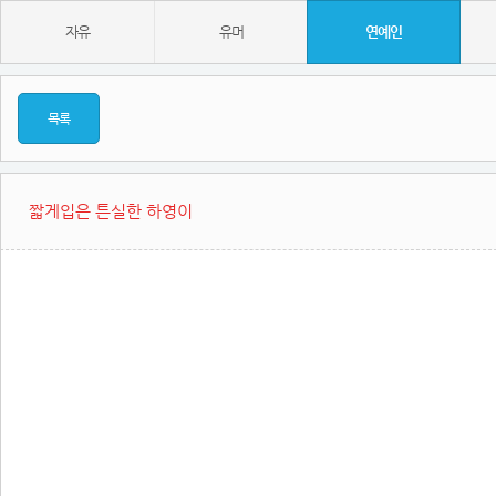
자유
유머
연예인
목록
짧게입은 튼실한 하영이