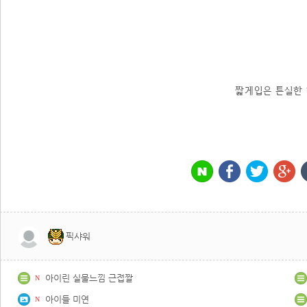
짧게입은 튼실한
픽샤워
아이린 실물느낌 근접짤
N
아이들 미연
N