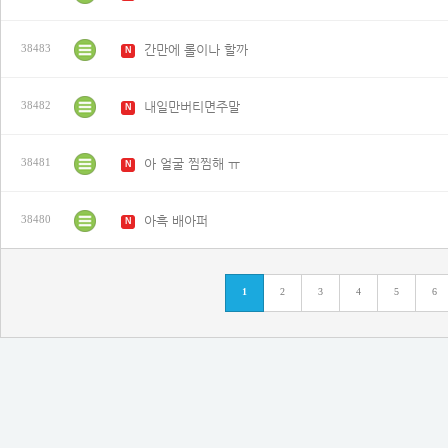
간만에 롤이나 할까
38483
N
내일만버티면주말
38482
N
아 얼굴 찜찜해 ㅠ
38481
N
아흑 배아퍼
38480
N
1
2
3
4
5
6