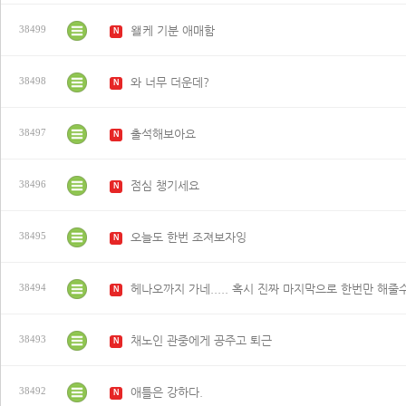
왤케 기분 애매함
38499
N
와 너무 더운데?
38498
N
출석해보아요
38497
N
점심 챙기세요
38496
N
오늘도 한번 조져보자잉
38495
N
헤나오까지 가네..... 혹시 진짜 마지막으로 한번만 해줄
38494
N
채노인 관중에게 공주고 퇴근
38493
N
애틀은 강하다.
38492
N