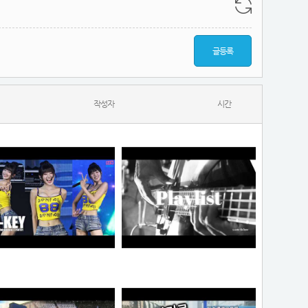
글등록
작성자
시간
하이키 옐 직캠 #YEL #H1KEY @260731 정읍물빛축제 ♬ 여름이었다 (Summer Was You)
듣게
픽도리
순대국