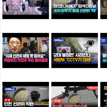
Call Of Silence - Clear Sky remix • Cover: Mirai | Atack on titan ost | Cover - Vtuber
더 있는 거 아냐?" 압수수색 다음 날...충청 선관위서도 '숫자 맞추기' 포착
탈
타짜신정환
애플
"이제 선관위 해명 못 믿어요" 뒤집어진 주진우 무슨 일이길래
'군대 불침번' 사라진다… 국방부 "CCTV로 대체 가능"
타짜신정환
크롬