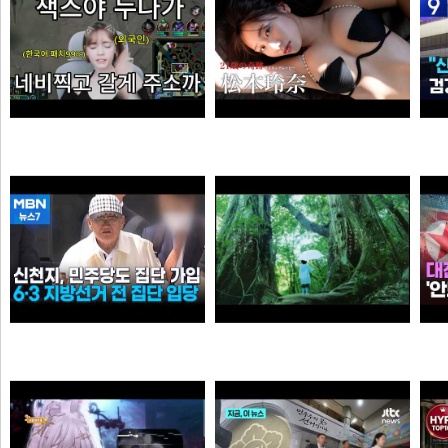
엘프녀가 롤하다 극대노하게된 이유
【#松本玲奈】話題のショートドラマ出演女優が待望の水着グラビアに挑戦！――デジタル写真集『21歳の奇跡』好評発売中！ Reina Matsumoto
오타쿠
타짜신정환
신천지, 6·3 지방선거 전 민주당 집단 입당…수도권 지역
[원작] 지금 만나러 갑니다 OST -시간을 넘어서
누
떨어진원숭이
아이언맨