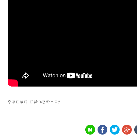
영포티보다 더한 MZ학부모?