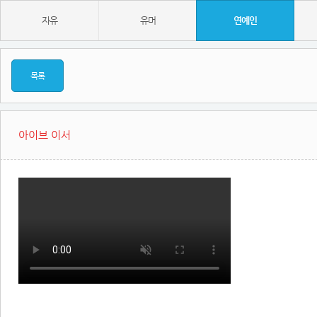
자유
유머
연예인
목록
아이브 이서