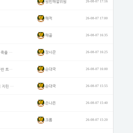
원빈해설위원
26-08-07 17:16
해적
26-08-07 17:00
해골
26-08-07 16:35
장사꾼
[베이비몬스터/BABYMONSTER] 1열에서 보고 숨 막혀 죽을 뻔한
26-08-07 16:25
순대국
[베이비몬스터/BABYMONSTER] 아사 무대위 아찔한 골반 트월킹
26-08-07 16:00
순대국
[베이비몬스터/BABYMONSTER] 05년생 골반 터는감이 지린 파리
26-08-07 15:55
손나은
26-08-07 15:40
크롬
26-08-07 15:20