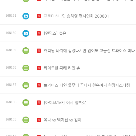
프로미스나인 송하영 팬사인회 260801
168161
N
[엔믹스] 설윤
168160
N
츄리닝 바지에 검정나시만 입어도 고급진 트와이스 미나
168159
N
타이트한 뒤태 라인 츄
168158
N
트와이스 나연 줄무늬 끈나시 흰속바지 흰망사스타킹
168157
N
[아이브/IVE] 이서 얼빡샷
168156
N
유나 vs 백지헌 vs 원이
168155
N