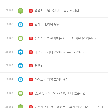
촉촉한 눈빛 볼빵빵 트와이스 사나
168169
N
최예나 워터밤 부산
168168
N
살짝살짝 챌린지하는 시그니처 지원 (레이턴시)
168167
N
에스파 카리나 260807 aespa 2026
168166
N
권은비
168165
N
아이브 장원영 포에버체리
168164
N
[블랙핑크/BLACKPINK] 제니 옆슴라인
168163
N
가죽팬츠 내전근 아이브 안유진 원오프숄더 청나시크롭
168162
N