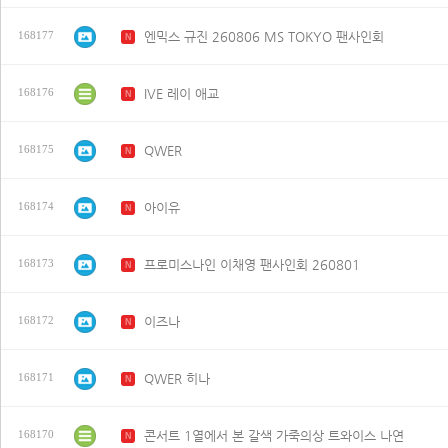
엔믹스 규진 260806 MS TOKYO 팬사인회
168177
N
IVE 레이 애교
168176
N
QWER
168175
N
아이유
168174
N
프로미스나인 이채영 팬사인회 260801
168173
N
이즈나
168172
N
QWER 히나
168171
N
콘서트 1열에서 본 갈색 가죽의상 트와이스 나연
168170
N