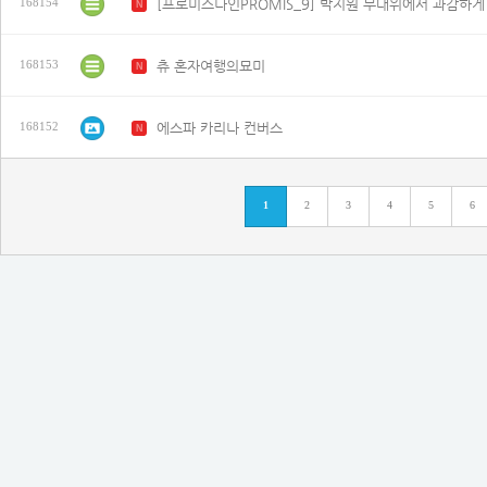
168154
N
츄 혼자여행의묘미
168153
N
에스파 카리나 컨버스
168152
N
1
2
3
4
5
6