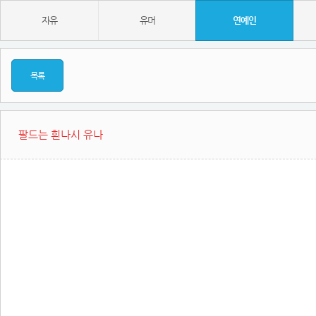
자유
유머
연예인
목록
팔드는 흰나시 유나