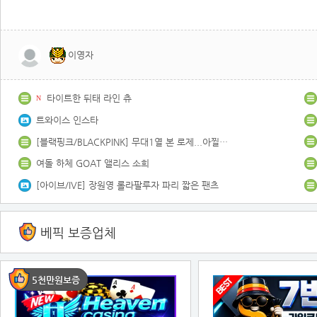
이영자
타이트한 뒤태 라인 츄
N
트와이스 인스타
[블랙핑크/BLACKPINK] 무대1열 본 로제...아찔하고 지린...묵
여돌 하체 GOAT 앨리스 소희
[아이브/IVE] 장원영 롤라팔루자 파리 짧은 팬츠
베픽 보증업체
5천만원보증