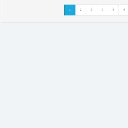
1
2
3
4
5
6