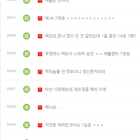
애틀은 강하다.
N
애.브 7연승 ㅅㅅㅅㅅㅅㅅㅅㅅㅅㅅㅅㅅㅅ
38491
N
체감상 존나 많이 진 것 같았는데 1달 동안 14승 7패?
38490
N
푸엔테스 백도어 스위퍼 삼진 ㅅㅅ 애틀랜타 7연승
38489
N
하위놈들 얀 맛보더니 정신못차리네
38488
N
타선 사망했는데 재조정좀 해라 이제
38487
N
헤나오....
38486
N
끼얏호 캐머런 8이닝 1실점 ㅅㅅㅅ
38485
N