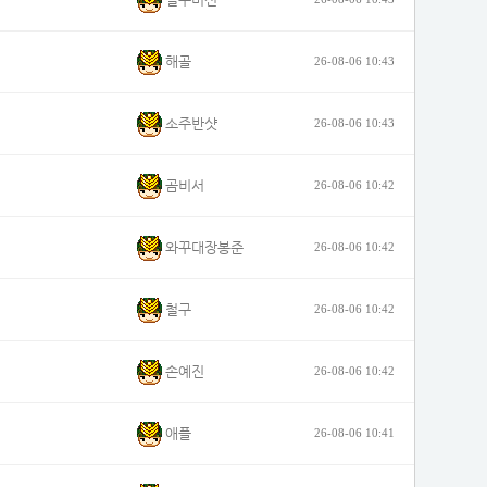
해골
26-08-06 10:43
소주반샷
26-08-06 10:43
곰비서
26-08-06 10:42
와꾸대장봉준
26-08-06 10:42
철구
26-08-06 10:42
손예진
26-08-06 10:42
애플
26-08-06 10:41