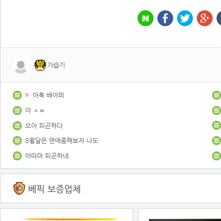
가습기
아흑 배아퍼
N
아 ㅅㅂ
으아 피곤하다
8월달은 연애좀해보자 나도
아따마 피곤하네
베픽 보증업체