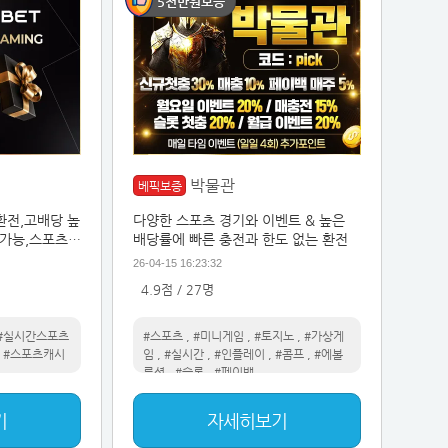
5천만원보증
박물관
베픽보증
환전,고배당 높
다양한 스포츠 경기와 이벤트 & 높은
 가능,스포츠
배당률에 빠른 충전과 한도 없는 환전
능
26-04-15 16:23:32
4.9점 / 27명
#실시간스포츠
#스포츠
,
#미니게임
,
#토지노
,
#가상게
,
#스포츠캐시
임
,
#실시간
,
#인플레이
,
#콤프
,
#에볼
루션
,
#슬롯
,
#페이백
기
자세히보기