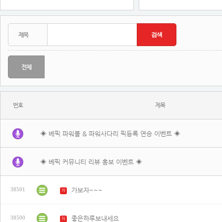
전체
번호
제목
◈ 베픽 파워볼 & 파워사다리 픽등록 연승 이벤트 ◈
◈ 베픽 커뮤니티 리뷰 홍보 이벤트 ◈
가보자~~~
38501
N
좋은하루보내세요
38500
N