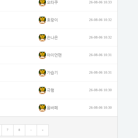
오타쿠
26-08-06 10:33
호랑이
26-08-06 10:32
손나은
26-08-06 10:32
아이언맨
26-08-06 10:31
가습기
26-08-06 10:31
극혐
26-08-06 10:30
음바페
26-08-06 10:30
7
8
›
»