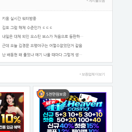
+ 게시물모음
키움 실시간 워터밤중
김포 그럼 해체 수준인가 ㄷㄷㄷ
내일은 대체 외인 오스틴 보스가 처음으로 등판하는날!
근데 오늘 김경문 요행야구는 어쩔수없었던거 같음
난 배동현 왜 풀었냐 얘기 나올 때마다 그렇게 생각해 그냥 배동현은 저기서 잘 터친거임
+ 보증업체 더보기
5천만원보증