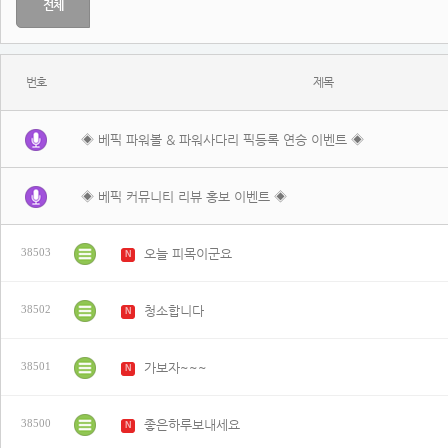
전체
번호
제목
◈ 베픽 파워볼 & 파워사다리 픽등록 연승 이벤트 ◈
◈ 베픽 커뮤니티 리뷰 홍보 이벤트 ◈
오늘 피목이군요
38503
N
청소합니다
38502
N
가보자~~~
38501
N
좋은하루보내세요
38500
N