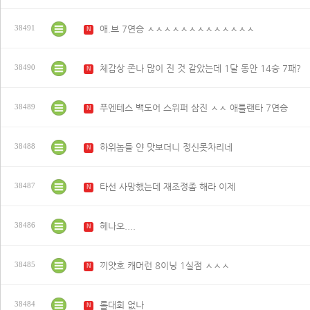
애.브 7연승 ㅅㅅㅅㅅㅅㅅㅅㅅㅅㅅㅅㅅㅅ
38491
N
체감상 존나 많이 진 것 같았는데 1달 동안 14승 7패?
38490
N
푸엔테스 백도어 스위퍼 삼진 ㅅㅅ 애틀랜타 7연승
38489
N
하위놈들 얀 맛보더니 정신못차리네
38488
N
타선 사망했는데 재조정좀 해라 이제
38487
N
헤나오....
38486
N
끼얏호 캐머런 8이닝 1실점 ㅅㅅㅅ
38485
N
롤대회 없나
38484
N