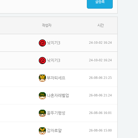
글등록
작성자
시간
낮지기3
24-10-02 16:24
낮지기3
24-10-02 16:24
부자되세요
26-08-06 21:25
나혼자레벨업
26-08-06 21:24
꼴뚜기행성
26-08-06 16:01
감자로얄
26-08-06 15:00