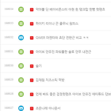
악마뿔 단 베이비몬스터 아현 흰 탱크탑 한뼘 핫팬츠
168034
N
하이키 리이나 끈 줄무늬 원피스
168033
N
QWER 마젠타와 쵸단 전완근 비교 ㅋㅋ
168032
N
아이브 안유진 파워풀한 솔로 안무 내전근
168031
N
슬기
168030
N
김채원 치즈스틱 먹방
168029
N
언제 봐도 좋은 검정핫팬츠 아이브 안유진 애티튜드 댄브
168028
N
조은나래 아나운서
168027
N