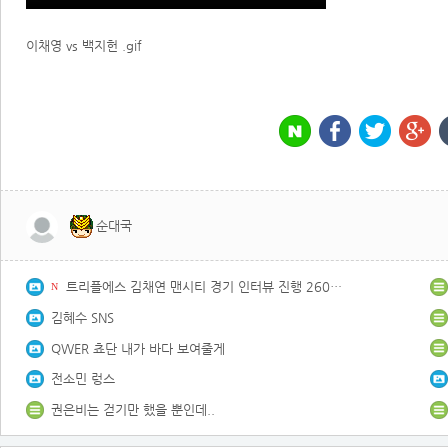
이채영 vs 백지헌 .gif
순대국
트리플에스 김채연 맨시티 경기 인터뷰 진행 260805
N
김혜수 SNS
QWER 쵸단 내가 바다 보여줄게
전소민 렁스
권은비는 걷기만 했을 뿐인데..