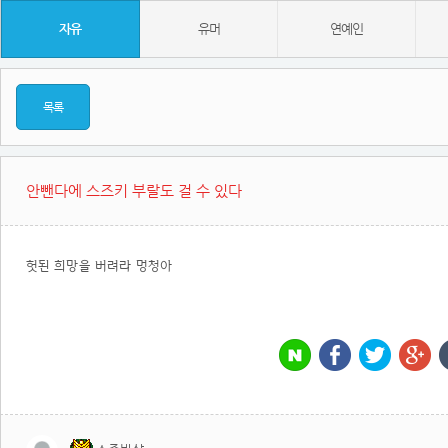
자유
유머
연예인
목록
안뺀다에 스즈키 부랄도 걸 수 있다
헛된 희망을 버려라 멍청아