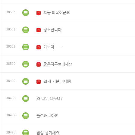
오늘 피목이군요
38503
N
청소합니다
38502
N
가보자~~~
38501
N
좋은하루보내세요
38500
N
왤케 기분 애매함
38499
N
와 너무 더운데?
38498
출석해보아요
38497
점심 챙기세요
38496