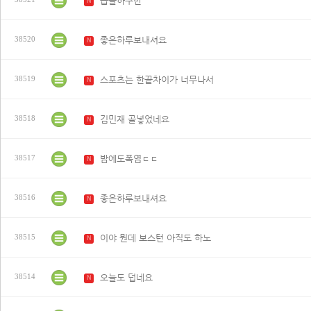
씁슬하구만
N
좋은하루보내셔요
38520
N
스포츠는 한끝차이가 너무나서
38519
N
김민재 골넣었네요
38518
N
밤에도폭염ㄷㄷ
38517
N
좋은하루보내셔요
38516
N
이야 뭔데 보스턴 아직도 하노
38515
N
오늘도 덥네요
38514
N