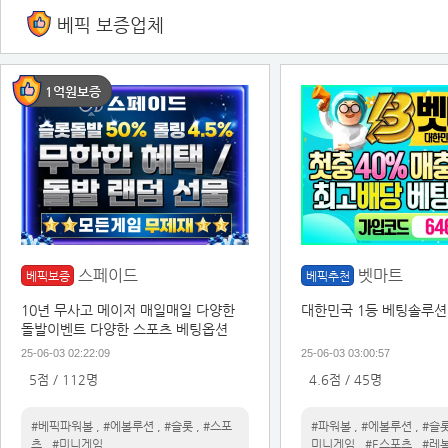
베픽 보증업체
1억원보증
스페이드
벳마트
베픽보증
베픽추천
10년 무사고 메이저 매일매일 다양한
대한민국 1등 베팅솔루션
돌발이벤트 다양한 스포츠 베팅옵션
25-06-03 02:22:09
25-06-03 03:00:57
5점 / 112명
4.6점 / 45명
#베픽파워볼
,
#에볼루션
,
#슬롯
,
#스포
#파워볼
,
#에볼루션
,
#슬
츠
,
#미니게임
미니게임
,
#E스포츠
,
#레