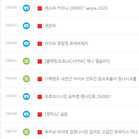
에스파 카리나 260807 aespa 2026
168166
N
권은비
168165
N
아이브 장원영 포에버체리
168164
N
[블랙핑크/BLACKPINK] 제니 옆슴라인
168163
N
가죽팬츠 내전근 아이브 안유진 원오프숄더 청나시크롭
168162
N
프로미스나인 송하영 팬사인회 260801
168161
N
[엔믹스] 설윤
168160
N
츄리닝 바지에 검정나시만 입어도 고급진 트와이스 미나
168159
N