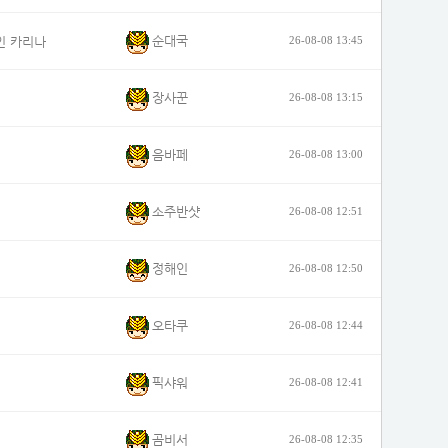
순대국
인 카리나
26-08-08 13:45
장사꾼
26-08-08 13:15
음바페
26-08-08 13:00
소주반샷
26-08-08 12:51
정해인
26-08-08 12:50
오타쿠
26-08-08 12:44
픽샤워
26-08-08 12:41
곰비서
26-08-08 12:35