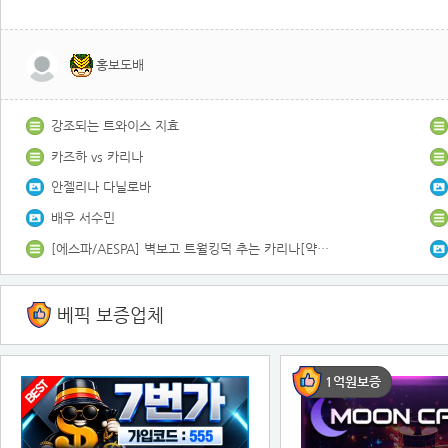
홍보도배
강조되는 트와이스 지효
카즈하 vs 카리나
안젤리나 다닐로바
배우 서수민
[에스파/AESPA] 벽보고 트월킹덕 추는 카리나[약후]
베픽 보증업체
1억원보증