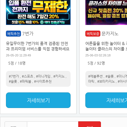
7번가
문카지노
베픽추천
베픽보증
유일무이한 7번가의 품격 검증된 안전
어른들을 위한 놀이터 &
과 프리미엄 서비스를 직접 경험하세요
놀이터 클라스의 차이를
26-05-20 11:29:49
25-06-03 02:26:18
5점 / 18명
5점 / 92명
#7번가
,
#스포츠
,
#미니게임
,
#카지노
,
#에볼루션
,
#슬롯
,
#미니
#슬롯
,
#파워볼
,
#사이트추천
마틱
,
#보타카지노
,
#아시
자세히보기
자세히보