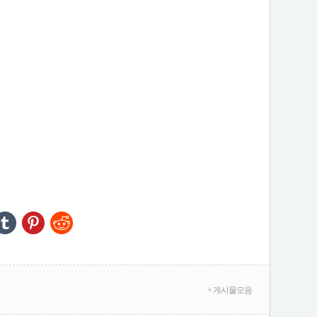
+ 게시물모음