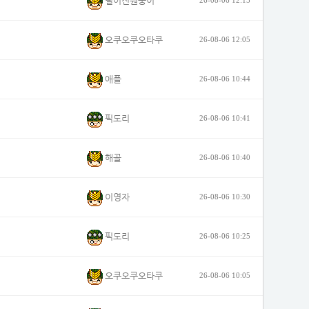
떨어진원숭이
26-08-06 12:15
오쿠오쿠오타쿠
26-08-06 12:05
애플
26-08-06 10:44
픽도리
26-08-06 10:41
해골
26-08-06 10:40
이영자
26-08-06 10:30
픽도리
26-08-06 10:25
오쿠오쿠오타쿠
26-08-06 10:05