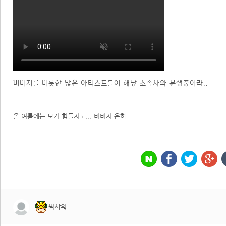
비비지를 비롯한 많은 아티스트들이 해당 소속사와 분쟁중이라..
올 여름에는 보기 힘들지도... 비비지 은하
픽샤워