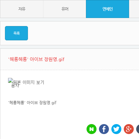
자유
유머
연예인
목록
'헤롱헤롱' 아이브 장원영.gif
'헤롱헤롱' 아이브 장원영.gif