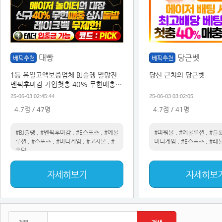
대빵
당근벳
베픽추천
베픽추천
1등 유일고액보증업체 BJ솔랭 멸망전
당신 근처의 당근벳
벤픽후마감 가입첫충 40% 무한매충이
벤트
25-06-03 02:45:44
25-06-03 03:02:05
4.7점 / 47명
4.7점 / 41명
#BJ솔랭
,
#벤픽후마감
,
#E스포츠
,
#에볼
#파워볼
,
#에볼루션
,
#슬
루션
,
#스포츠
,
#미니게임
,
#고자본
,
#
미니게임
,
#E스포츠
,
#레
홀덤
자세히보기
자세히보