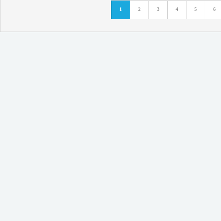
1
2
3
4
5
6