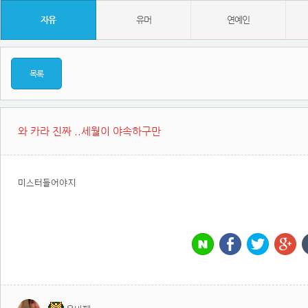
자유
유머
연예인
목록
와 카라 진짜 ..세월이 야속하구만
미스터들어야지