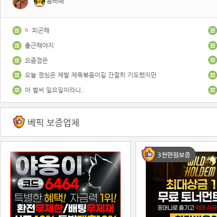
음바페
피곤해
N
출근해야지
요즘껌은
오늘 점심은 제발 제육볶음이길 간절히 기도했지만
아 벌써 일요일이라니..
베픽 보증업체
3천만원보증