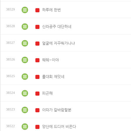
하루에 한번
38529
N
신라공주 대단하네
38528
N
얼굴에 자꾸뭐가나냐
38527
N
줴줴~이야
38526
N
롤대회 재밋네
38525
N
피곤해
38524
N
이따가 칼바람할분
38523
N
양산에 드디어 비온다
38522
N