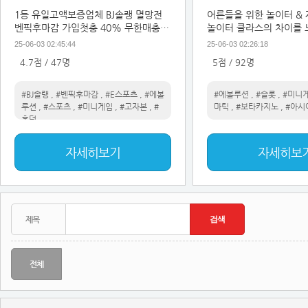
1등 유일고액보증업체 BJ솔랭 멸망전
어른들을 위한 놀이터 &
벤픽후마감 가입첫충 40% 무한매충이
놀이터 클라스의 차이를
벤트
25-06-03 02:45:44
25-06-03 02:26:18
4.7점 / 47명
5점 / 92명
#BJ솔랭
,
#벤픽후마감
,
#E스포츠
,
#에볼
#에볼루션
,
#슬롯
,
#미니
루션
,
#스포츠
,
#미니게임
,
#고자본
,
#
마틱
,
#보타카지노
,
#아시
홀덤
자세히보기
자세히보
전체