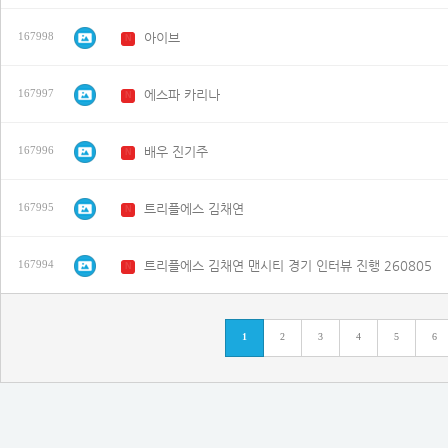
아이브
167998
N
에스파 카리나
167997
N
배우 진기주
167996
N
트리플에스 김채연
167995
N
트리플에스 김채연 맨시티 경기 인터뷰 진행 260805
167994
N
1
2
3
4
5
6