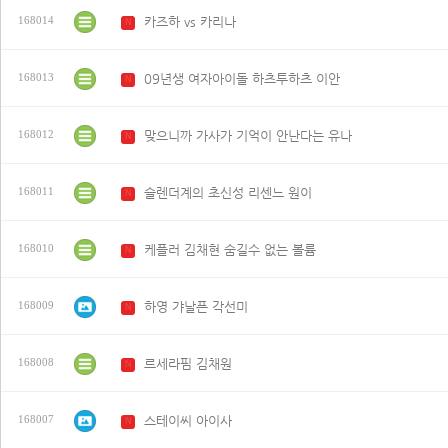
카즈하 vs 카리나
168014
N
09년생 여자아이돌 하츠투하츠 이안
168013
N
맞으니까 가사가 기억이 안난다는 유나
168012
N
슬렌더계의 초신성 리센느 원이
168011
N
케플러 김채현 숨길수 없는 볼륨
168010
N
하영 갸날픈 각선미
168009
N
르세라핌 김채원
168008
N
스테이씨 아이사
168007
N