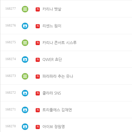
카리나 뱃살
168277
N
리센느 원이
168276
N
카리나 콘서트 시스루
168275
N
QWER 쵸단
168274
N
파라파라 추는 유나
168273
N
클라라 SNS
168272
N
트리플에스 김채연
168271
N
아이브 장원영
168270
N