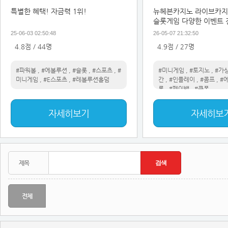
특별한 혜택! 자금력 1위!
뉴헤븐카지노 라이브카지
슬롯게임 다양한 이벤트 진
충·페이백 혜택과 빠른충
25-06-03 02:50:48
26-05-07 21:32:50
지원
4.8점 / 44명
4.9점 / 27명
#파워볼
,
#에볼루션
,
#슬롯
,
#스포츠
,
#
#미니게임
,
#토지노
,
#가
미니게임
,
#E스포츠
,
#레볼루션홀덤
간
,
#인플레이
,
#콤프
,
#
롯
,
#페이백
,
#쿠폰
자세히보기
자세히보
전체