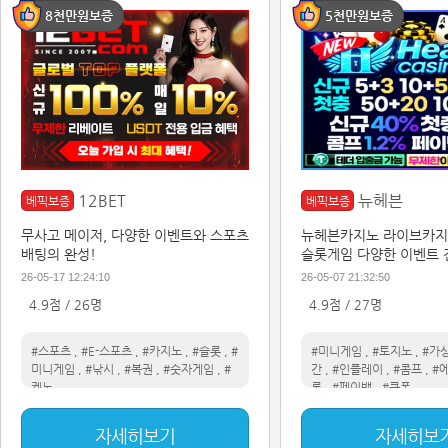
8천만원보증
5천만원보증
12BET
뉴헤븐
베픽보증
베픽보증
무사고 메이저, 다양한 이벤트와 스포츠
뉴헤븐카지노 라이브카지
배팅의 완성!
슬롯게임 다양한 이벤트 진
충·페이백 혜택과 빠른충
26-05-17 12:24:10
26-05-07 21:32:50
지원
4.9점 / 26명
4.9점 / 27명
#스포츠
,
#E-스포츠
,
#카지노
,
#슬롯
,
#
#미니게임
,
#토지노
,
#가
미니게임
,
#낚시
,
#복권
,
#숫자게임
,
#
간
,
#인플레이
,
#콤프
,
#
케노
롯
,
#페이백
,
#쿠폰
자세히보기
자세히보