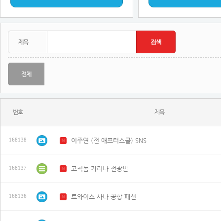
전체
번호
제목
이주연 (전 애프터스쿨) SNS
168138
N
고척돔 카리나 전광판
168137
N
트와이스 사나 공항 패션
168136
N